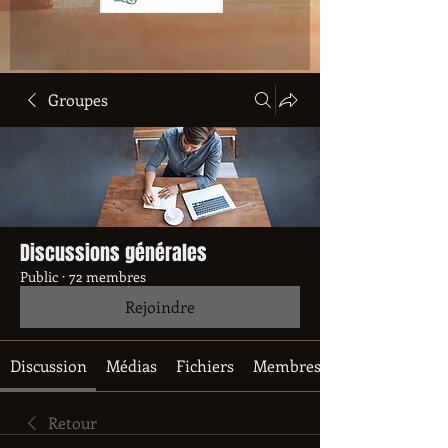
Groupes
Discussions générales
Public
·
72 membres
Rejoindre
Discussion
Médias
Fichiers
Membres
Retour