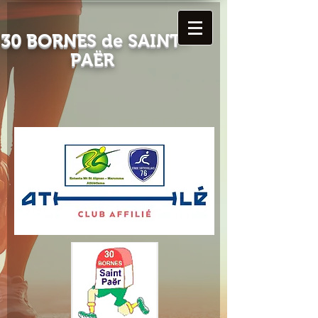
30 BORNES
de SAINT-
PAËR