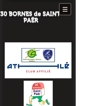
30 BORNES
de SAINT-
PAËR